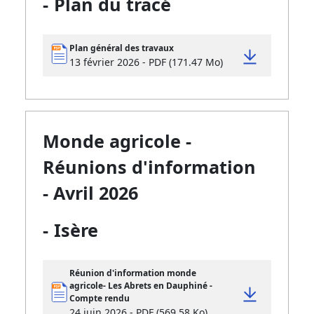
-
Plan du tracé
Plan général des travaux
13 février 2026 - PDF (171.47 Mo)
Monde agricole -
Réunions d'information
- Avril 2026
-
Isère
Réunion d'information monde
agricole- Les Abrets en Dauphiné -
Compte rendu
24 juin 2026 - PDF (569.58 Ko)